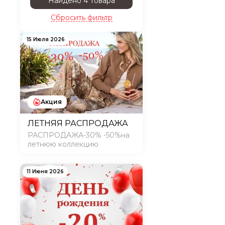
Найдено 4 товара
Сбросить фильтр
15 Июля 2026
Акция
ЛЕТНЯЯ РАСПРОДАЖА
РАСПРОДАЖА-30% -50%на
летнюю коллекцию
11 Июня 2026