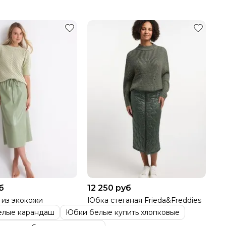
б
12 250 руб
из экокожи
Юбка стеганая Frieda&Freddies
елые карандаш
Юбки белые купить хлопковые