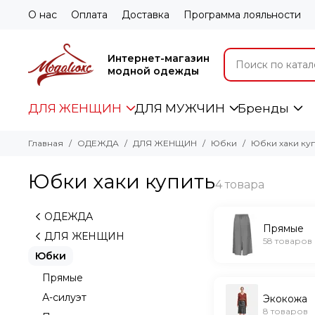
О нас
Оплата
Доставка
Программа лояльности
Интернет-магазин
модной одежды
ДЛЯ ЖЕНЩИН
ДЛЯ МУЖЧИН
Бренды
Главная
ОДЕЖДА
ДЛЯ ЖЕНЩИН
Юбки
Юбки хаки куп
Юбки хаки купить
ОДЕЖДА
Прямые
ДЛЯ ЖЕНЩИН
58 товаров
Юбки
Прямые
А-силуэт
Экокожа
8 товаров