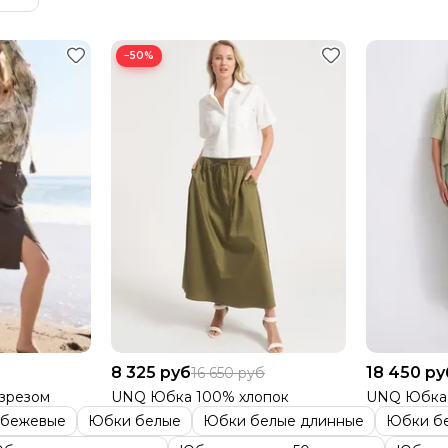
−50%
8 325 руб
18 450 ру
16 650 руб
зрезом
UNQ Юбка 100% хлопок
UNQ Юбка 
 бежевые
Юбки белые
Юбки белые длинные
Юбки б