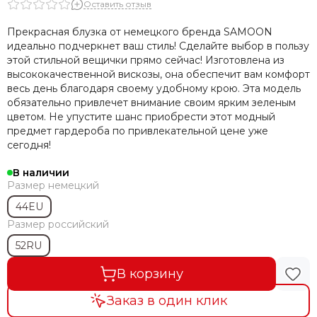
Оставить отзыв
Прекрасная блузка от немецкого бренда SAMOON
идеально подчеркнет ваш стиль! Сделайте выбор в пользу
этой стильной вещички прямо сейчас! Изготовлена из
высококачественной вискозы, она обеспечит вам комфорт
весь день благодаря своему удобному крою. Эта модель
обязательно привлечет внимание своим ярким зеленым
цветом. Не упустите шанс приобрести этот модный
предмет гардероба по привлекательной цене уже
сегодня!
В наличии
Размер немецкий
44EU
Размер российский
52RU
В корзину
Заказ в один клик