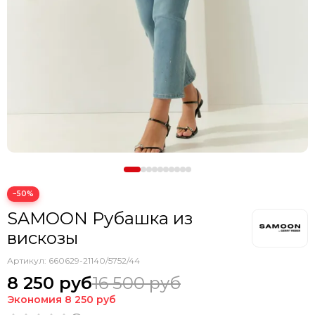
−50%
SAMOON Рубашка из
вискозы
Артикул:
660629-21140/5752/44
8 250 руб
16 500 руб
Экономия
8 250 руб