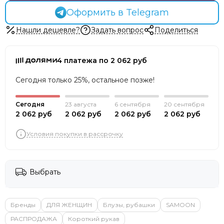
Оформить в Telegram
Нашли дешевле?
Задать вопрос
Поделиться
4 платежа по 2 062 руб
Сегодня только 25%, остальное позже!
Сегодня
23 августа
6 сентября
20 сентября
2 062 руб
2 062 руб
2 062 руб
2 062 руб
Условия покупки в рассрочку
Выбрать
Бренды
ДЛЯ ЖЕНЩИН
Блузы, рубашки
SAMOON
РАСПРОДАЖА
Короткий рукав