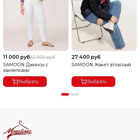
ЗАКАЗА МЕНЕЕ 8000 РУБ.,
ПОЛУЧАТЕЛЬ ОПЛАЧИВАЕТ
ДОСТАВКУ 100%.
11 000 руб
27 400 руб
22 000 руб
SAMOON Джинсы с
SAMOON Жакет атласный
заклепками
Выбрать
Выбрать