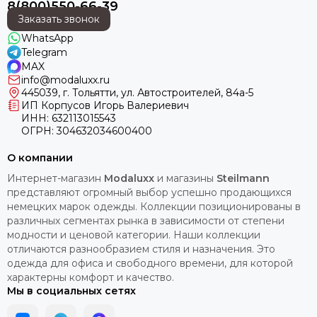
8(800)550-66-39
Заказать звонок
WhatsApp
Telegram
MAX
info@modaluxx.ru
445039, г. Тольятти, ул. Автостроителей, 84а-5
ИП Корпусов Игорь Валериевич
ИНН: 632113015543
ОГРН: 304632034600400
О компании
Интернет-магазин
Modaluxx
и магазины
Steilmann
представляют огромный выбор успешно продающихся
немецких марок одежды. Коллекции позиционированы в
различных сегментах рынка в зависимости от степени
модности и ценовой категории. Наши коллекции
отличаются разнообразием стиля и назначения. Это
одежда для офиса и свободного времени, для которой
характерны комфорт и качество.
Мы в социальных сетях