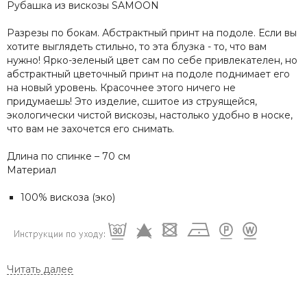
Рубашка из вискозы SAMOON
Разрезы по бокам. Абстрактный принт на подоле. Если вы
хотите выглядеть стильно, то эта блузка - то, что вам
нужно! Ярко-зеленый цвет сам по себе привлекателен, но
абстрактный цветочный принт на подоле поднимает его
на новый уровень. Красочнее этого ничего не
придумаешь! Это изделие, сшитое из струящейся,
экологически чистой вискозы, настолько удобно в носке,
что вам не захочется его снимать.
Длина по спинке – 70 см
Материал
100% вискоза (эко)
С НАМИ ВЫГОДНО:
1. СКИДКА 10% ПРИ ПЕРВОЙ ПОКУПКЕ