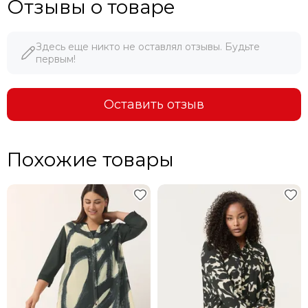
Отзывы о товаре
2. СКИДКА 20% НА ДЕНЬ РОЖДЕНИЯ
3. ОПЛАТА БОНУСАМИ ДО 30%
Здесь еще никто не оставлял отзывы. Будьте
первым!
4. ПРОДАДИМ ПО ЦЕНЕ КОНКУРЕНТА
Оставить отзыв
Похожие товары