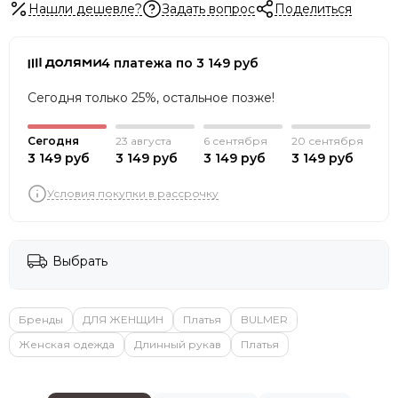
Нашли дешевле?
Задать вопрос
Поделиться
4 платежа по 3 149 руб
Сегодня только 25%, остальное позже!
Сегодня
23 августа
6 сентября
20 сентября
3 149 руб
3 149 руб
3 149 руб
3 149 руб
Условия покупки в рассрочку
Выбрать
Бренды
ДЛЯ ЖЕНЩИН
Платья
BULMER
Женская одежда
Длинный рукав
Платья