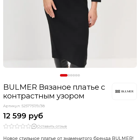
BULMER Вязаное платье с
контрастным узором
Артикул:
5257757/9/38
12 599 руб
Оставить отзыв
Новое стильное платье от знаменитого бренда BULMER!