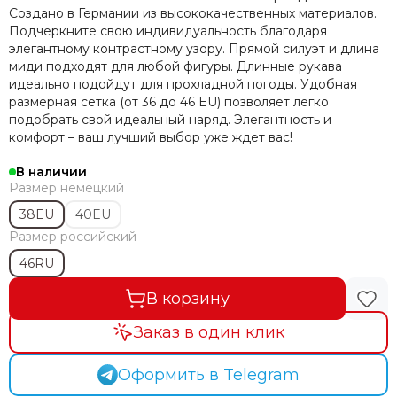
Создано в Германии из высококачественных материалов.
Подчеркните свою индивидуальность благодаря
элегантному контрастному узору. Прямой силуэт и длина
миди подходят для любой фигуры. Длинные рукава
идеально подойдут для прохладной погоды. Удобная
размерная сетка (от 36 до 46 EU) позволяет легко
подобрать свой идеальный наряд. Элегантность и
комфорт – ваш лучший выбор уже ждет вас!
В наличии
Размер немецкий
38EU
40EU
Размер российский
46RU
В корзину
Заказ в один клик
Оформить в Telegram