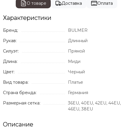
О товаре
Доставка
Оплата
Характеристики
Бренд:
BULMER
Рукав:
Длинный
Силуэт:
Прямой
Длина:
Миди
Цвет:
Черный
Вид товара:
Платье
Страна бренда:
Германия
Размерная сетка:
36EU, 40EU, 42EU, 44EU,
46EU, 38EU
Описание