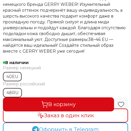
немецкого бренда GERRY WEBER! Изумительный
красный оттенок подчеркнёт вашу индивидуальность, а
шерсть высокого качества подарит комфорт даже в
прохладную погоду. Прямой силуэт и длина миди
универсальны и подойдут каждой. Благодаря отсутствию
подкладки кожа свободно дышит, обеспечивая
максимальный уют. Доступные размеры:38–46 EU —
найдётся ваш идеальный! Создайте стильный образ
вместе с GERRY WEBER уже сегодня!
В наличии
Размер немецкий
40EU
Размер российский
48RU
В корзину
Заказ в один клик
Оформить в Telegram