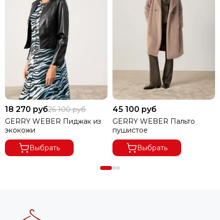
18 270 руб
45 100 руб
26 100 руб
GERRY WEBER Пиджак из
GERRY WEBER Пальто
экокожи
пушистое
Выбрать
Выбрать