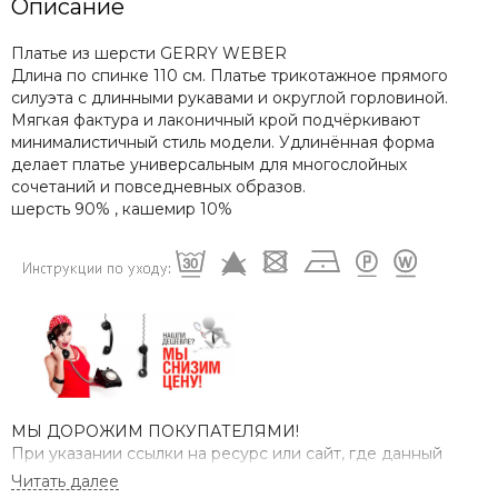
Описание
Платье из шерсти GERRY WEBER
Длина по спинке 110 см. Платье трикотажное прямого
силуэта с длинными рукавами и округлой горловиной.
Мягкая фактура и лаконичный крой подчёркивают
минималистичный стиль модели. Удлинённая форма
делает платье универсальным для многослойных
сочетаний и повседневных образов.
шерсть 90% , кашемир 10%
МЫ ДОРОЖИМ ПОКУПАТЕЛЯМИ!
При указании ссылки на ресурс или сайт, где данный
товар дешевле - мы продаем по цене конкурента.