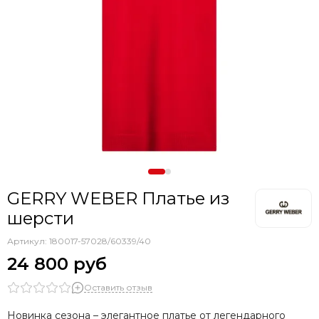
GERRY WEBER Платье из
шерсти
Артикул:
180017-57028/60339/40
24 800 руб
Оставить отзыв
Новинка сезона – элегантное платье от легендарного