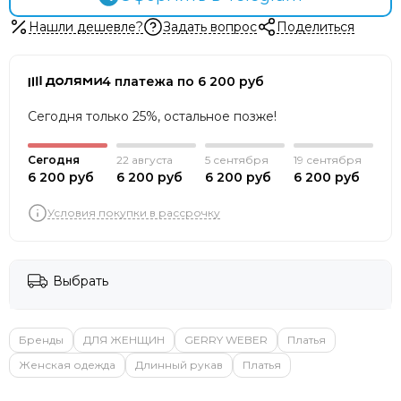
Нашли дешевле?
Задать вопрос
Поделиться
4 платежа по 6 200 руб
Сегодня только 25%, остальное позже!
Сегодня
22 августа
5 сентября
19 сентября
6 200 руб
6 200 руб
6 200 руб
6 200 руб
Условия покупки в рассрочку
Выбрать
Бренды
ДЛЯ ЖЕНЩИН
GERRY WEBER
Платья
Женская одежда
Длинный рукав
Платья