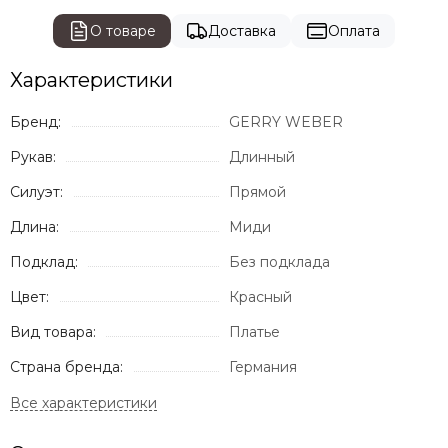
О товаре
Доставка
Оплата
Характеристики
Бренд:
GERRY WEBER
Рукав:
Длинный
Силуэт:
Прямой
Длина:
Миди
Подклад:
Без подклада
Цвет:
Красный
Вид товара:
Платье
Страна бренда:
Германия