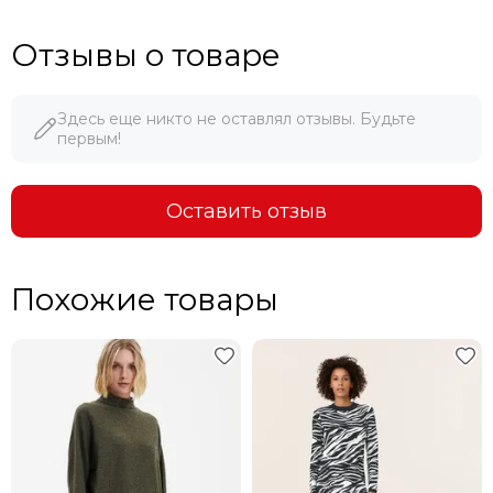
Отзывы о товаре
Здесь еще никто не оставлял отзывы. Будьте
первым!
Оставить отзыв
Похожие товары