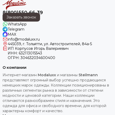
8(800)550-66-39
Заказать звонок
WhatsApp
Telegram
MAX
info@modaluxx.ru
445039, г. Тольятти, ул. Автостроителей, 84а-5
ИП Корпусов Игорь Валериевич
ИНН: 632113015543
ОГРН: 304632034600400
О компании
Интернет-магазин
Modaluxx
и магазины
Steilmann
представляют огромный выбор успешно продающихся
немецких марок одежды. Коллекции позиционированы в
различных сегментах рынка в зависимости от степени
модности и ценовой категории. Наши коллекции
отличаются разнообразием стиля и назначения. Это
одежда для офиса и свободного времени, для которой
характерны комфорт и качество.